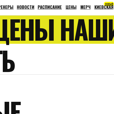
НОВЫЙ
НОВОСТИ
РАСПИСАНИЕ
ЦЕНЫ
МЕРЧ
КИЕВСКАЯ
КОНТАКТЫ
ЕНЫ НАШИ 
Ь
Е