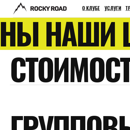
О КЛУБЕ
УСЛУГИ
ТРЕНЕРЫ
ЕНЫ НАШИ Ц
СТОИМОСТ
ГРУППОВЫ