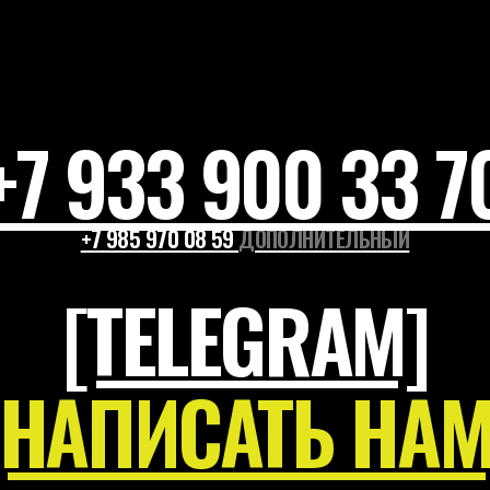
АПИСАТЬ НАМ]
[РАСПИСАНИЕ]