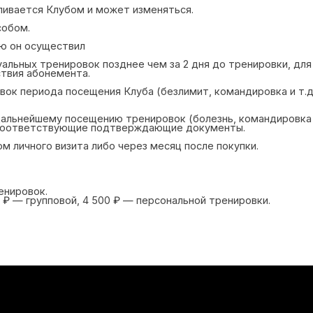
к.
упповой, 4 500 ₽ — персональной тренировки.
 933 900 33 70
+7 985 970 08 59
ДОПОЛНИТЕЛЬНЫЙ
[TELEGRAM]