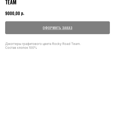
TEAM
р.
9000,00
ОФОРМИТЬ ЗАКАЗ
Джоггеры графитового цвета Rocky Road Team.
Состав хлопок 100%